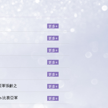
更多+
更多+
更多+
更多+
更多+
級亞軍張齡之
更多+
ts 比賽亞軍
更多+