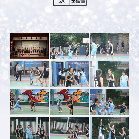
陳嘉儀
5A