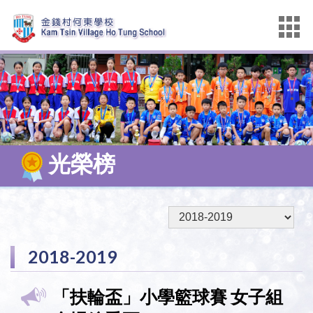
光榮榜
2018-2019
「扶輪盃」小學籃球賽 女子組