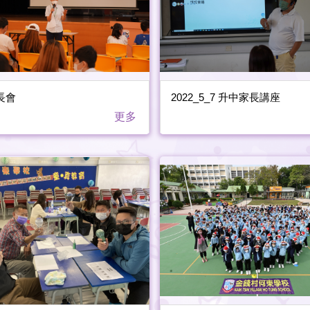
長會
2022_5_7 升中家長講座
更多