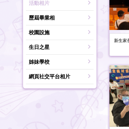
活動相片
歷屆畢業相
校園設施
新生家
生日之星
姊妹學校
網頁社交平台相片