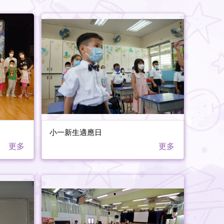
小一新生適應日
更多
更多