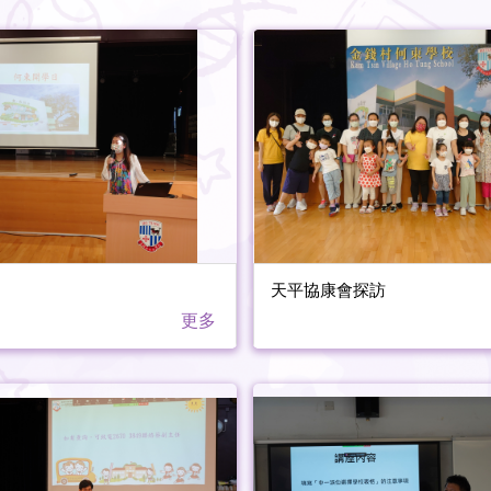
天平協康會探訪
更多