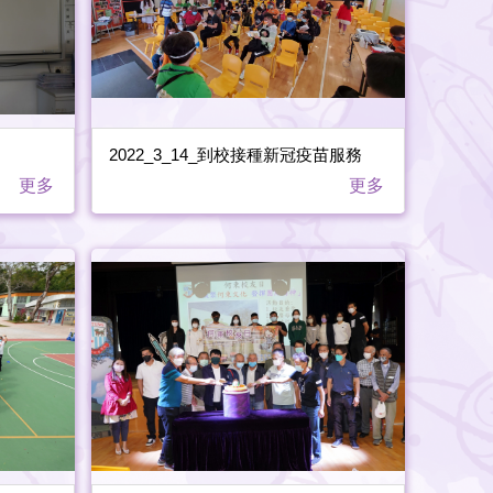
2022_3_14_到校接種新冠疫苗服務
更多
更多