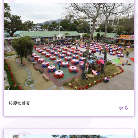
校慶盆菜宴
更多