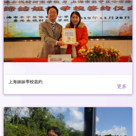
上海姊妹學校簽約
更多