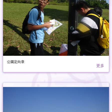
公園定向章
更多