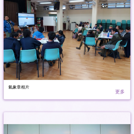
氣象章相片
更多