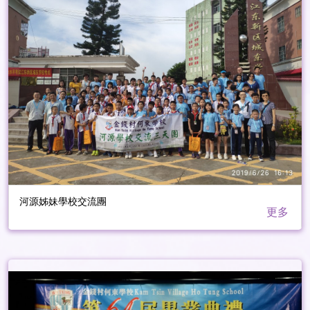
河源姊妹學校交流團
更多