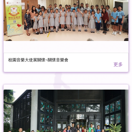
校園音樂大使展關懷~關懷音樂會
更多