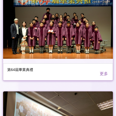
第64屆畢業典禮
更多