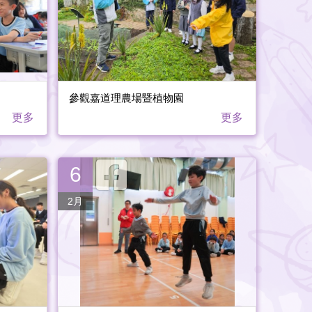
參觀嘉道理農場暨植物園
更多
更多
6
2月