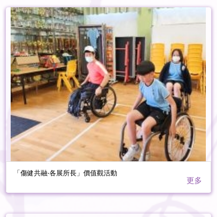
「傷健共融‧各展所長」價值觀活動
更多