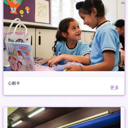
心願卡
更多