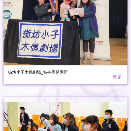
街坊小子木偶劇場_特殊學習困難
更多