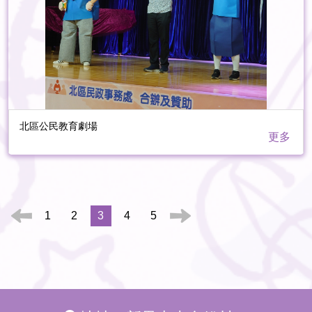
北區公民教育劇場
更多
1
2
3
4
5