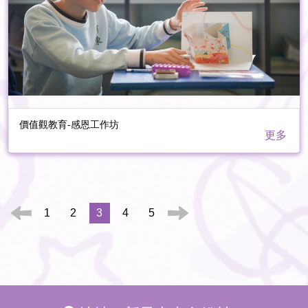
價值觀教育-感恩工作坊
更多
1
2
3
4
5