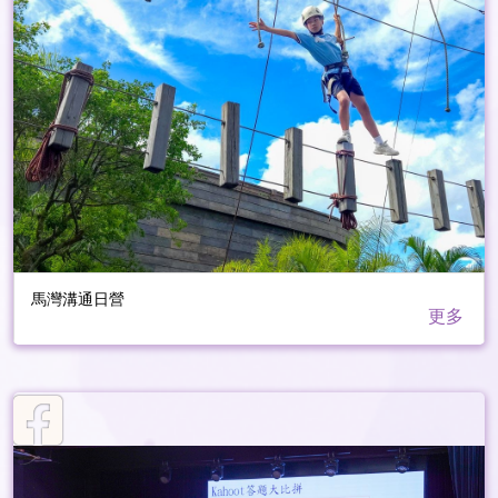
馬灣溝通日營
更多