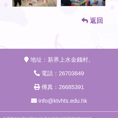
返回
地址：新界上水金錢村。
電話：26703849
傳真：26685391
info@ktvhts.edu.hk