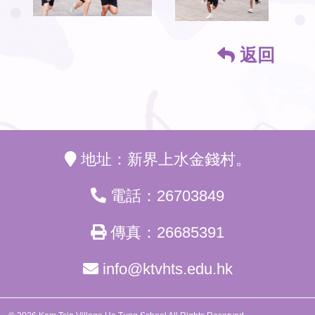
返回
地址：新界上水金錢村。
電話：26703849
傳真：26685391
info@ktvhts.edu.hk