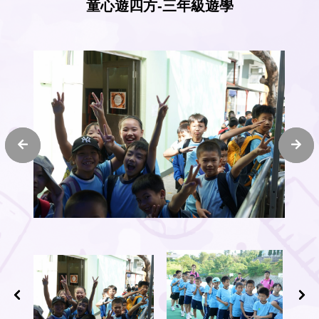
童心遊四方-三年級遊學