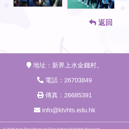
返回
地址：新界上水金錢村。
電話：26703849
傳真：26685391
info@ktvhts.edu.hk