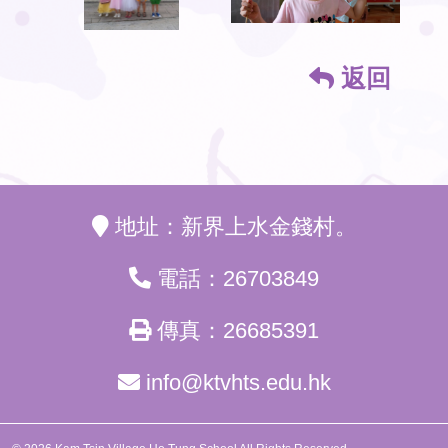
返回
地址：新界上水金錢村。
電話：26703849
傳真：26685391
info@ktvhts.edu.hk