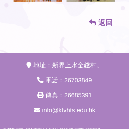
返回
地址：新界上水金錢村。
電話：26703849
傳真：26685391
info@ktvhts.edu.hk