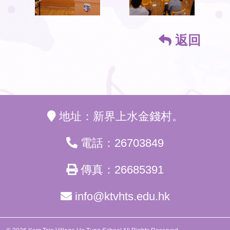
返回
地址：新界上水金錢村。
電話：26703849
傳真：26685391
info@ktvhts.edu.hk