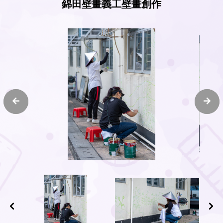
錦田壁畫義工壁畫創作