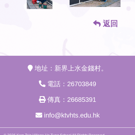
返回
地址：新界上水金錢村。
電話：26703849
傳真：26685391
info@ktvhts.edu.hk