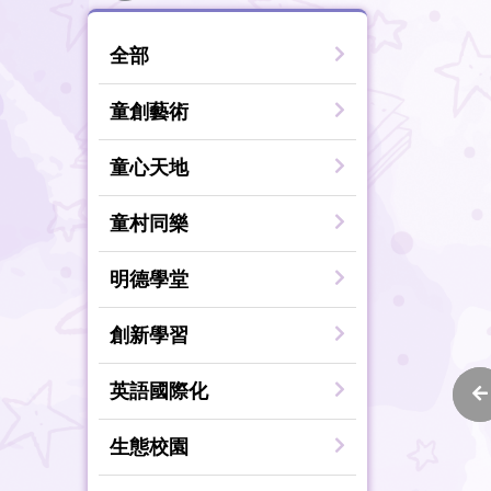
全部
童創藝術
童心天地
童村同樂
明德學堂
創新學習
英語國際化
生態校園