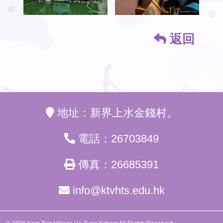
返回
地址：新界上水金錢村。
電話：26703849
傳真：26685391
info@ktvhts.edu.hk