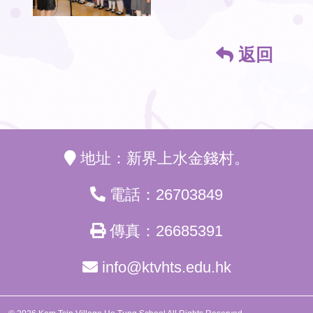
返回
地址：新界上水金錢村。
電話：26703849
傳真：26685391
info@ktvhts.edu.hk