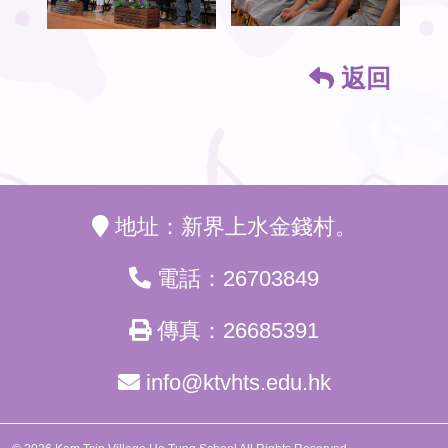
返回
地址：新界上水金錢村。
電話：26703849
傳真：26685391
info@ktvhts.edu.hk