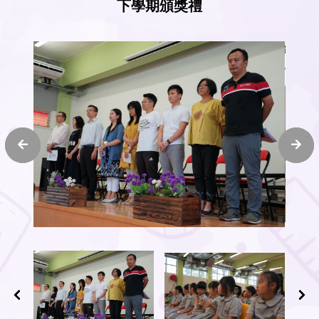
下學期頒獎禮