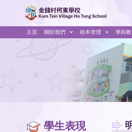
主頁
關於我們
校本管理
學與教
學生表現