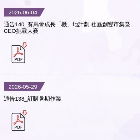
2026-06-04
通告140_賽馬會成長「機」地計劃 社區創變市集暨
CEO挑戰大賽
2026-05-29
通告138_訂購暑期作業