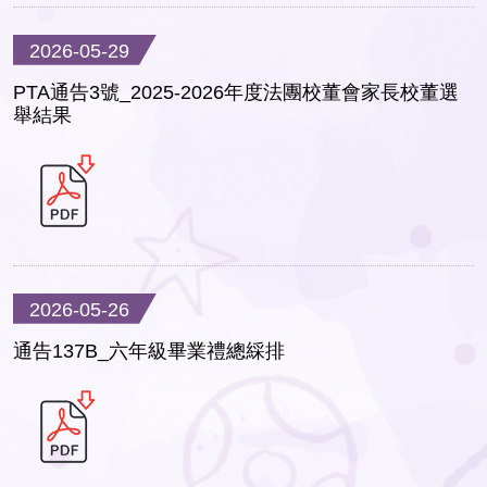
2026-05-29
PTA通告3號_2025-2026年度法團校董會家長校董選
舉結果
2026-05-26
通告137B_六年級畢業禮總綵排