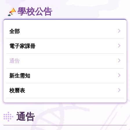
學校公告
全部
電子家課冊
通告
新生需知
校曆表
通告