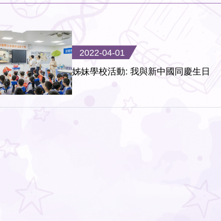
2022-04-01
姊妹學校活動: 我與新中國同慶生日