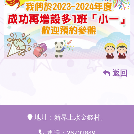
返回
地址：新界上水金錢村。
電話：26703849