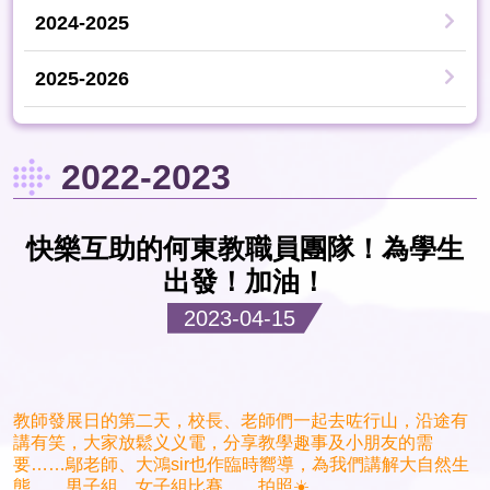
2024-2025
2025-2026
2022-2023
快樂互助的何東教職員團隊！為學生
出發！加油！
2023-04-15
教師發展日的第二天，校長、老師們一起去咗行山，沿途有
講有笑，大家放鬆义义電，分享教學趣事及小朋友的需
要……鄔老師、大鴻sir也作臨時嚮導，為我們講解大自然生
態……男子組、女子組比賽……拍照☀️