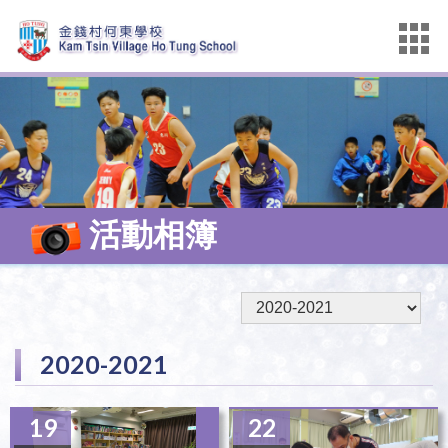
活動相簿
2020-2021
19
22