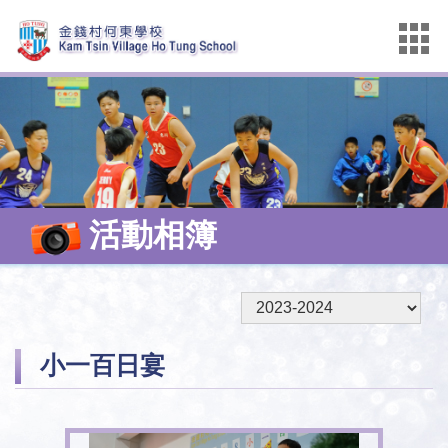
活動相簿
小一百日宴