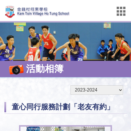
活動相簿
童心同行服務計劃「老友有約」