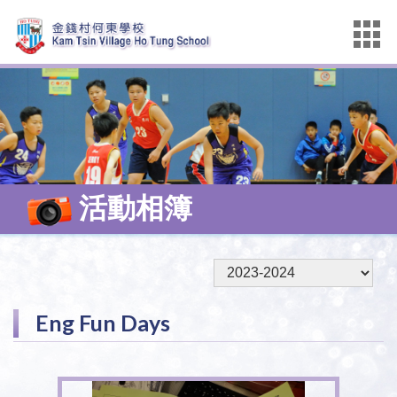
活動相簿
Eng Fun Days