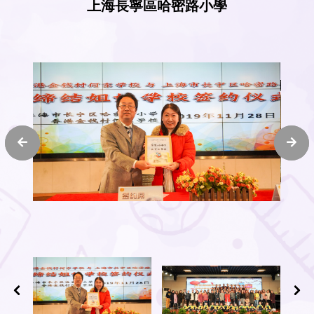
上海長寧區哈密路小學