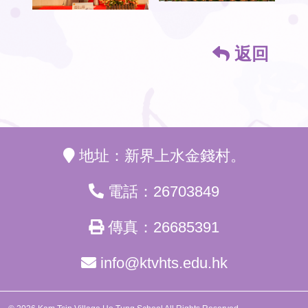
返回
地址：新界上水金錢村。
電話：26703849
傳真：26685391
info@ktvhts.edu.hk