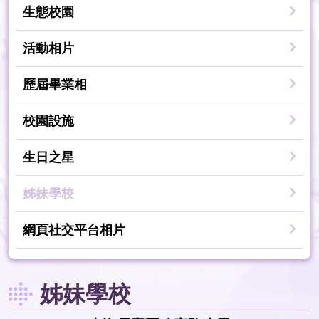
生態校園
活動相片
歷屆畢業相
校園設施
生日之星
姊妹學校
網頁社交平台相片
姊妹學校