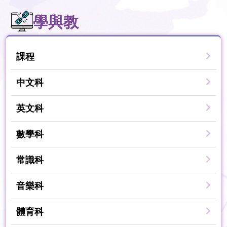
學與教
課程
中文科
英文科
數學科
常識科
音樂科
體育科