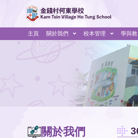
主頁
關於我們
校本管理
學與教
關於我們