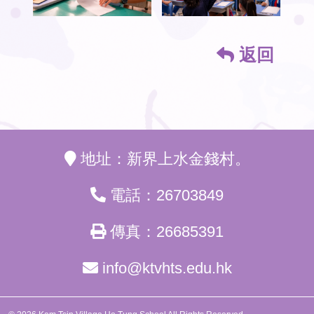
返回
地址：新界上水金錢村。
電話：26703849
傳真：26685391
info@ktvhts.edu.hk