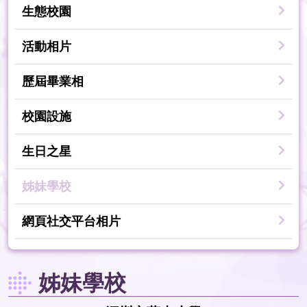
生態校園
活動相片
歷屆畢業相
校園設施
生日之星
姊妹學校
網頁社交平台相片
姊妹學校