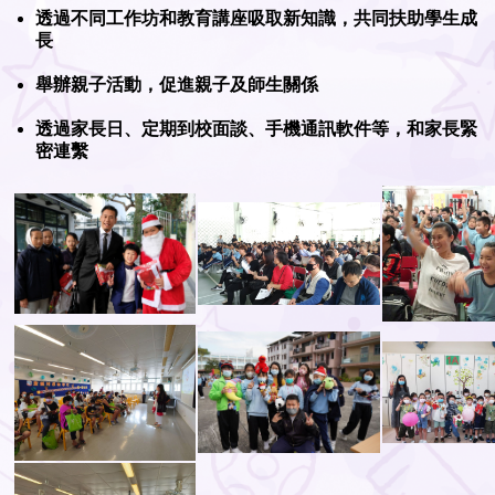
透過不同工作坊和教育講座吸取新知識，共同扶助學生成
長
舉辦親子活動，促進親子及師生關係
透過家長日、定期到校面談、手機通訊軟件等，和家長緊
密連繫