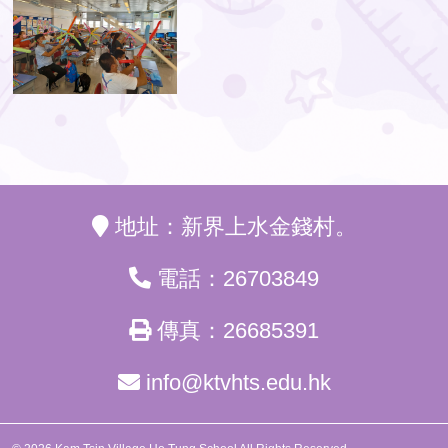
地址：新界上水金錢村。
電話：26703849
傳真：26685391
info@ktvhts.edu.hk