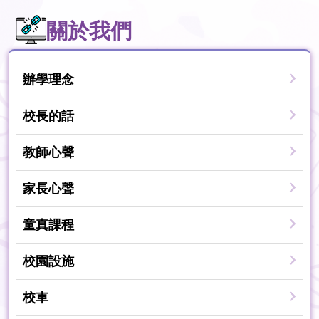
關於我們
辦學理念
校長的話
教師心聲
家長心聲
童真課程
校園設施
校車