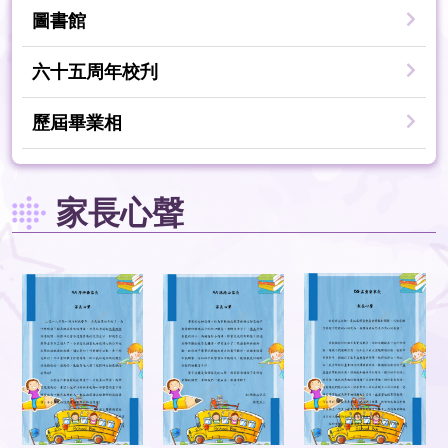
圖書館
六十五周年校刋
歷屆畢業相
家長心聲