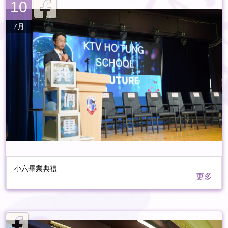
10
7月
小六畢業典禮
更多