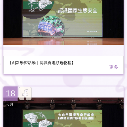
【創新學習活動｜認識香港頻危物種】
更多
18
6月