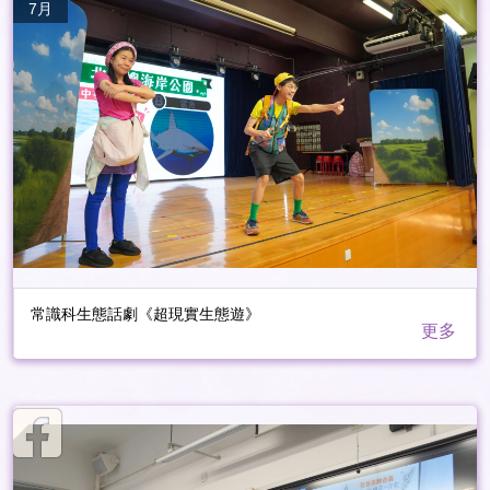
7月
常識科生態話劇《超現實生態遊》
更多