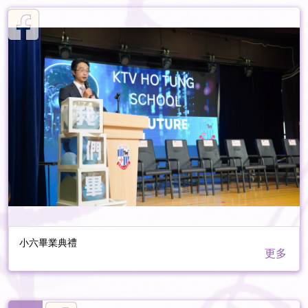
小六畢業典禮
更多