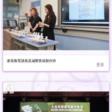
家長教育講座及減壓香袋製作班
更多