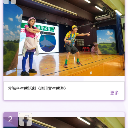
常識科生態話劇《超現實生態遊》
更多
2