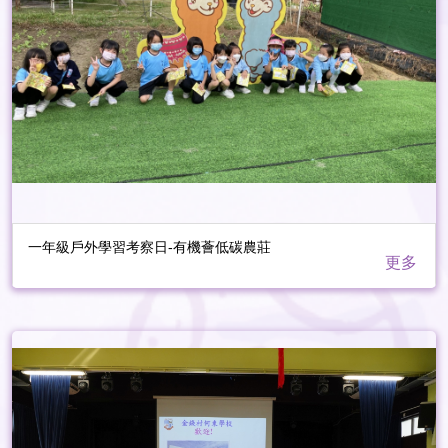
一年級戶外學習考察日-有機薈低碳農莊
更多