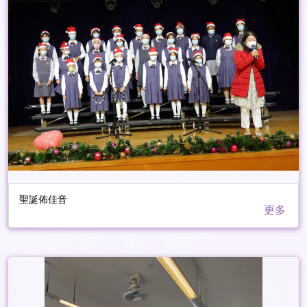
聖誕佈佳音
更多