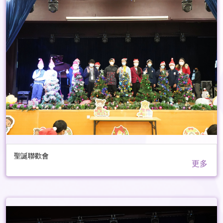
聖誕聯歡會
更多