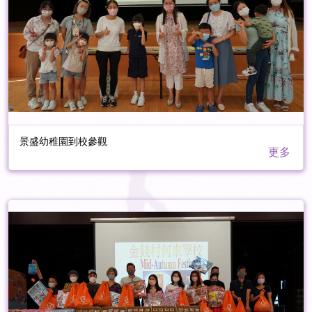
景盛幼稚園到校參觀
更多