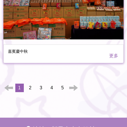
嘉賓慶中秋
更多
1
2
3
4
5