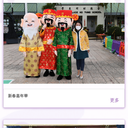
新春嘉年華
更多