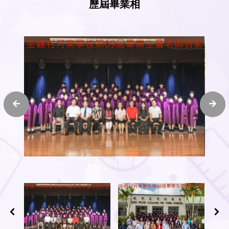
歷屆畢業相