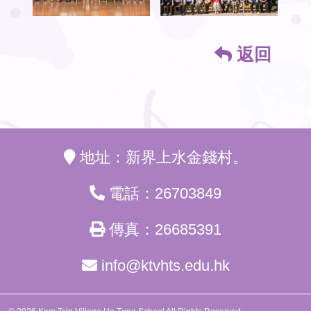
返回
地址：新界上水金錢村。
電話：26703849
傳真：26685391
info@ktvhts.edu.hk