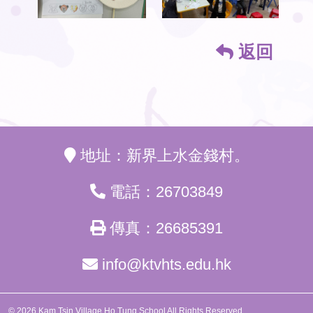
返回
地址：新界上水金錢村。
電話：26703849
傳真：26685391
info@ktvhts.edu.hk
© 2026 Kam Tsin Village Ho Tung School All Rights Reserved.