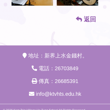
返回
地址：新界上水金錢村。
電話：26703849
傳真：26685391
info@ktvhts.edu.hk