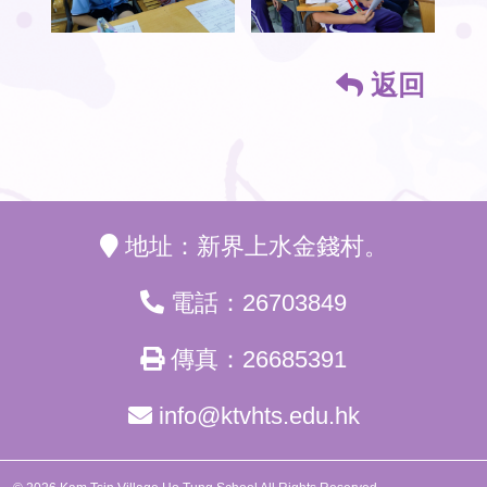
返回
地址：新界上水金錢村。
電話：26703849
傳真：26685391
info@ktvhts.edu.hk