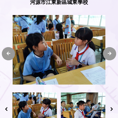
河源市江東新區城東學校