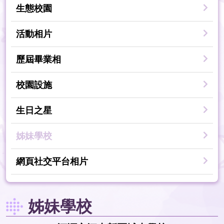
生態校園
活動相片
歷屆畢業相
校園設施
生日之星
姊妹學校
網頁社交平台相片
姊妹學校