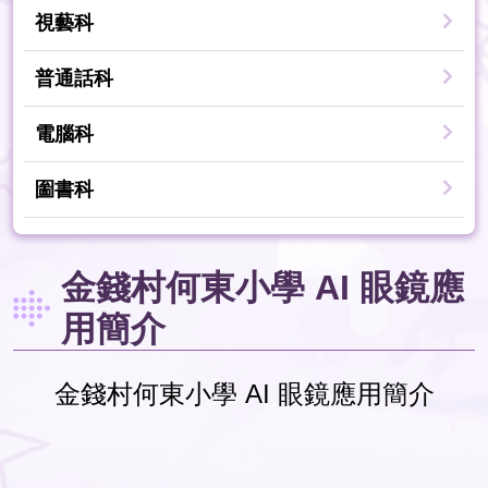
視藝科
普通話科
電腦科
圗書科
金錢村何東小學 AI 眼鏡應
用簡介
金錢村何東小學 AI 眼鏡應用簡介