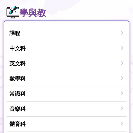
學與教
課程
中文科
英文科
數學科
常識科
音樂科
體育科