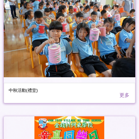
中秋活動(禮堂)
更多