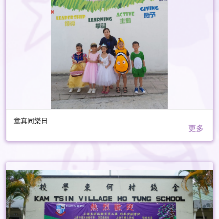
童真同樂日
更多