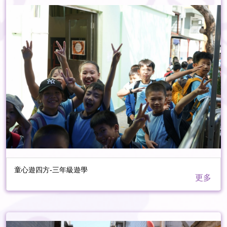
童心遊四方-三年級遊學
更多