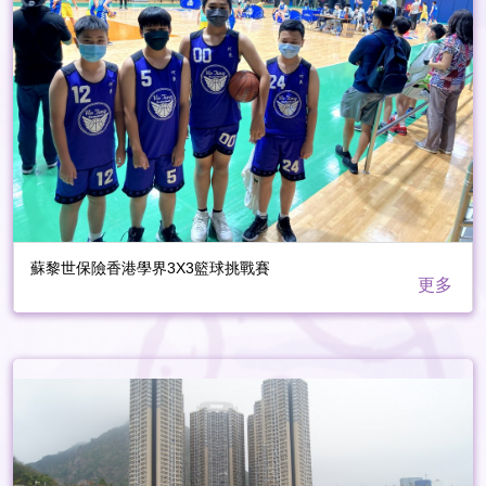
蘇黎世保險香港學界3X3籃球挑戰賽
更多