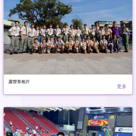
露營章相片
更多