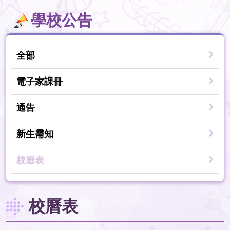
學校公告
全部
電子家課冊
通告
新生需知
校曆表
校曆表