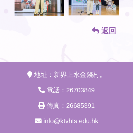
返回
地址：新界上水金錢村。
電話：26703849
傳真：26685391
info@ktvhts.edu.hk