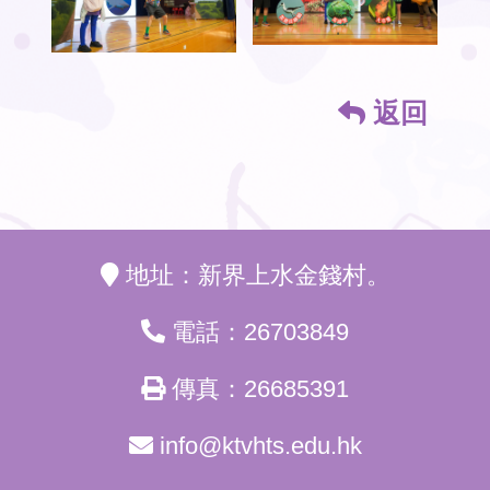
返回
地址：新界上水金錢村。
電話：26703849
傳真：26685391
info@ktvhts.edu.hk