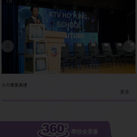
7月
小六畢業典禮
更多
學校全景圖