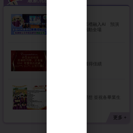
最新消息
2026-07-20
金錢村何東學校畢業禮融入AI 預演
學生未來職業夢想感動全場
2026-07-16
校舊生在DSE考試獲得佳績
2026-07-08
我校升中派位成績理想 並祝各畢業生
學業進步
更多 +