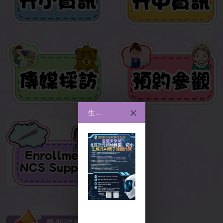
生成式AI親子繪圖比賽