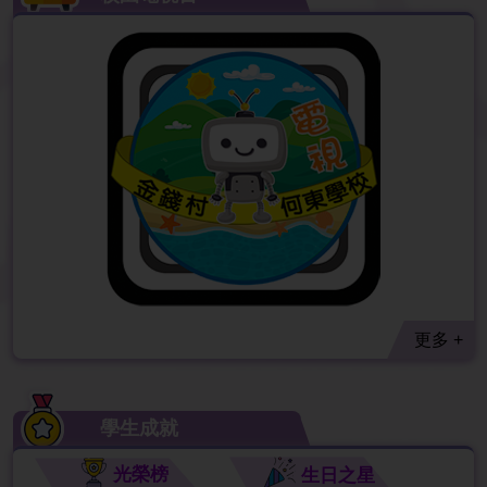
更多 +
學生成就
光榮榜
生日之星