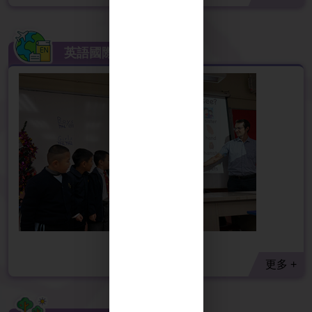
英語國際化
更多 +