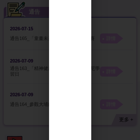
通告
2026-07-15
通告165_「童畫未來城」親子AI繪圖比賽
詳情
2026-07-09
通告163_「精神健康學生守門員」迪士尼學
詳情
習日
2026-07-09
通告164_參觀大埔鐵路博物館
詳情
更多 +