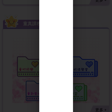
更多 +
童真課程
更多 +