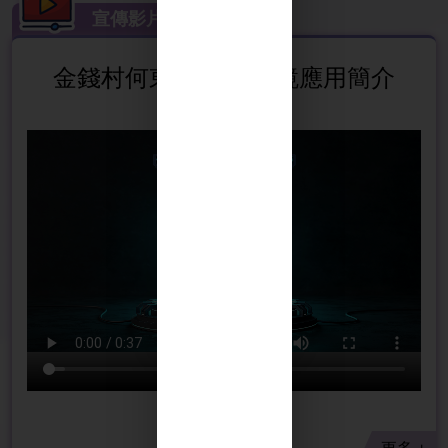
宣傳影片
金錢村何東小學 AI眼鏡應用簡介